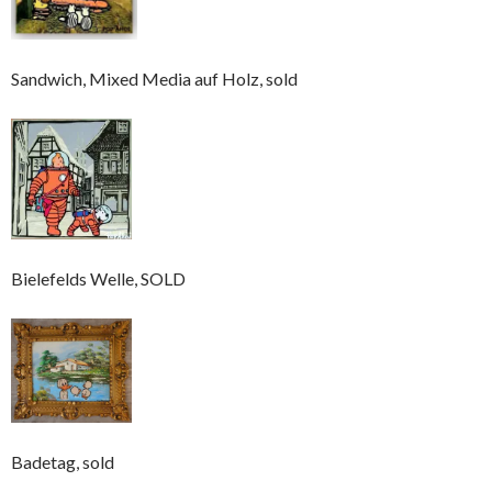
Sandwich, Mixed Media auf Holz, sold
Bielefelds Welle, SOLD
Badetag, sold