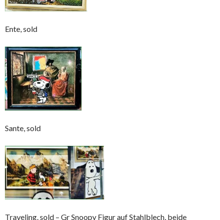
Ente, sold
Sante, sold
Traveling, sold – Gr Snoopy Figur auf Stahlblech, beide