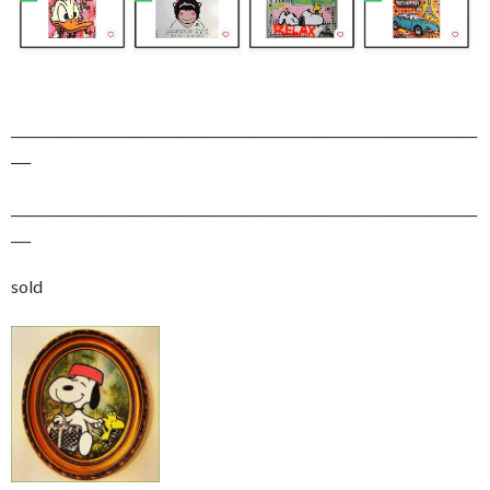
_______________________________________________________________________
___
_______________________________________________________________________
___
sold