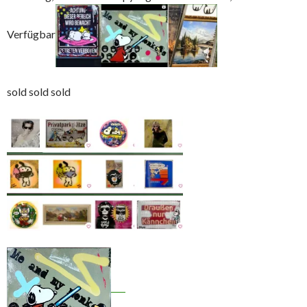
Verfügbar
sold sold sold