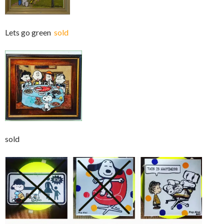
Lets go green
sold
sold